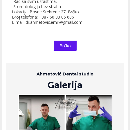
-Rad sa svim uzrastima,
-Stomatologija bez straha
Lokacija: Bosne Srebrene 27, Brčko
Broj telefona: +387 60 33 06 606
E-mail: dr.ahmetovic.emir@gmail.com
Brčko
Ahmetović Dental studio
Galerija