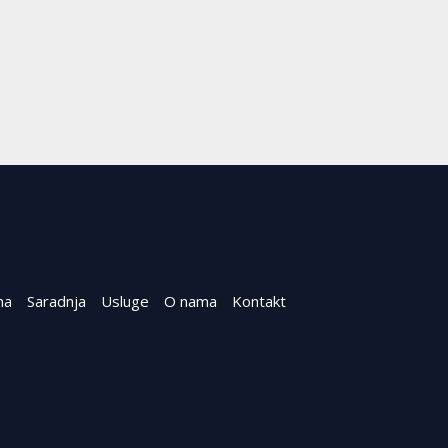
na
Saradnja
Usluge
O nama
Kontakt