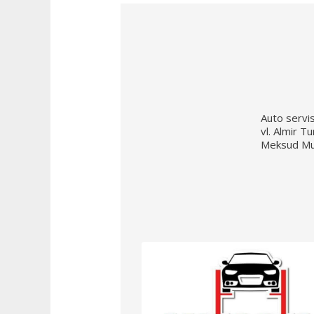
Auto servis
vl. Almir 
Meksud Mu