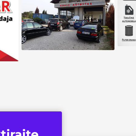
tirajte