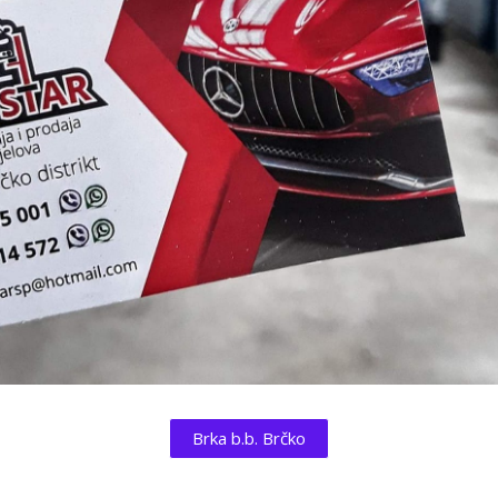
Brka b.b. Brčko