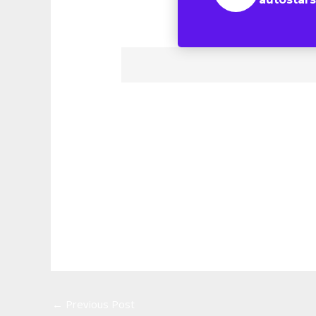
←
Previous Post