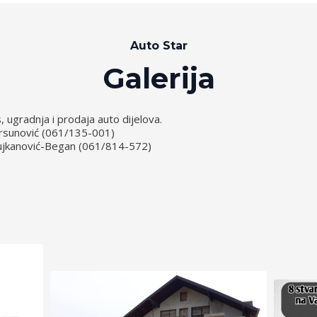
Auto Star
Galerija
, ugradnja i prodaja auto dijelova.
Tursunović (061/135-001)
jkanović-Began (061/814-572)