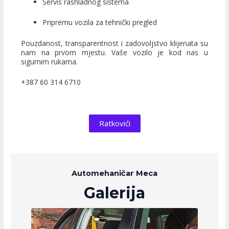
Servis rashladnog sistema
Pripremu vozila za tehnički pregled
Pouzdanost, transparentnost i zadovoljstvo klijenata su
nam na prvom mjestu. Vaše vozilo je kod nas u
sigurnim rukama.
+387 60 314 6710
Ratkovići
Automehaničar Meca
Galerija