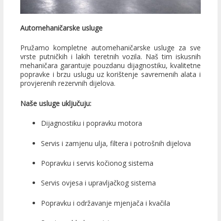
Automehaničarske usluge
Pružamo kompletne automehaničarske usluge za sve
vrste putničkih i lakih teretnih vozila. Naš tim iskusnih
mehaničara garantuje pouzdanu dijagnostiku, kvalitetne
popravke i brzu uslugu uz korištenje savremenih alata i
provjerenih rezervnih dijelova.
Naše usluge uključuju:
Dijagnostiku i popravku motora
Servis i zamjenu ulja, filtera i potrošnih dijelova
Popravku i servis kočionog sistema
Servis ovjesa i upravljačkog sistema
Popravku i održavanje mjenjača i kvačila