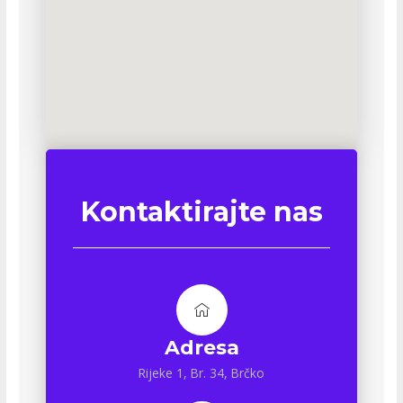
Kontaktirajte nas
Adresa
Rijeke 1, Br. 34, Brčko