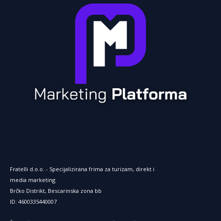
Fratelli d.o.o. - Specijalizirana frima za turizam, direkt i
media marketing.
Brčko Distrikt, Bescarinska zona bb
ID: 4600335440007