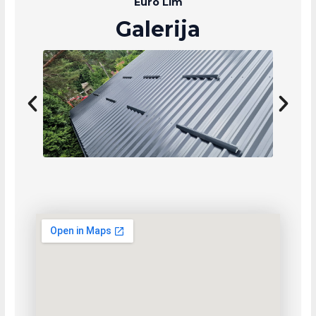
Euro Lim
Galerija