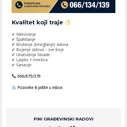
Kvalitet koji traje
✔ Gletovanje
✔ Špahtlanje
✔ Brušenje (šmirglanje) zidova
✔ Bojenje zidova – sve boje
✔ Unutrašnje fasade
✔ Ljepilo + mrežica
✔ Sanacije
066/675/376
Pozovite ili pišite u inbox
FINI GRAĐEVINSKI RADOVI