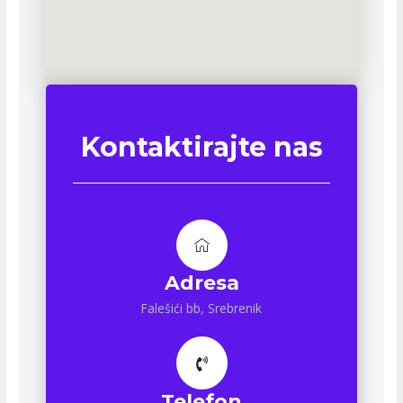
Kontaktirajte nas
Adresa
Falešići bb, Srebrenik
Telefon