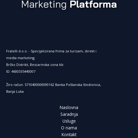
Fratelli d.o.o. - Specijalizirana frima za turizam, direkt i
media marketing.
Brčko Distrikt, Bescarinska zona bb
ID: 4600335440007
Žiro račun: 5710400000090162 Banka Poštanska štedionica,
Banja Luka
Naslovna
Saradnja
Usluge
O nama
Kontakt