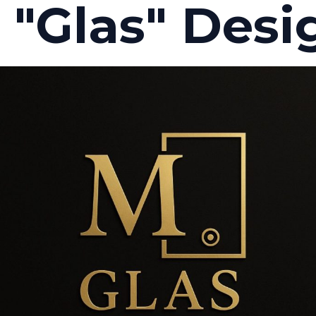
 "Glas" Desi