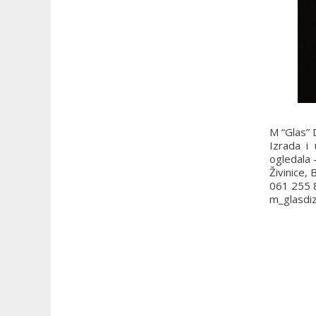
M “Glas” 
Izrada i
ogledala 
Živinice,
061 255 
m_glasdi