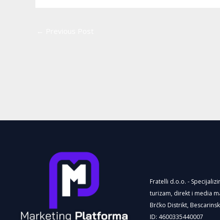
←
Previous Post
Fratelli d.o.o. - Specijaliz
turizam, direkt i media m
Brčko Distrikt, Bescarins
ID: 4600335440007