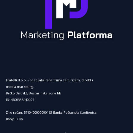
Fratelli d.o.o. - Specijalizirana frima za turizam, direkt i
media marketing.
Brčko Distrikt, Bescarinska zona bb
ID: 4600335440007
Žiro račun: 5710400000090162 Banka Poštanska štedionica,
Banja Luka