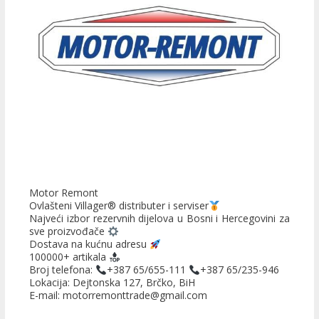
Motor Remont
Ovlašteni Villager® distributer i serviser
Najveći izbor rezervnih dijelova u Bosni i Hercegovini za
sve proizvođače
Dostava na kućnu adresu
100000+ artikala
Broj telefona:
+387 65/655-111
+387 65/235-946
Lokacija: Dejtonska 127, Brčko, BiH
E-mail: motorremonttrade@gmail.com