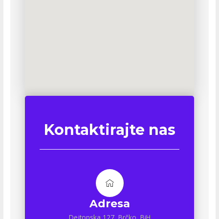
Kontaktirajte nas
Adresa
Dejtonska 127, Brčko, BiH