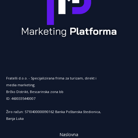
Fratelli d.o.o. - Specijalizirana frima za turizam, direkt i
media marketing.
Brčko Distrikt, Bescarinska zona bb
ID: 4600335440007
Žiro račun: 5710400000090162 Banka Poštanska štedionica,
Banja Luka
Naslovna