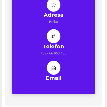
Adresa
Brčko
Telefon
+387 66 063 135
Email