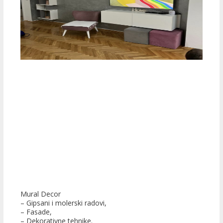
Mural Decor
– Gipsani i molerski radovi,
– Fasade,
– Dekorativne tehnike.