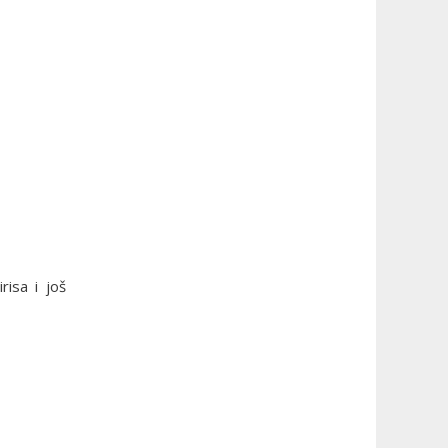
isa i još