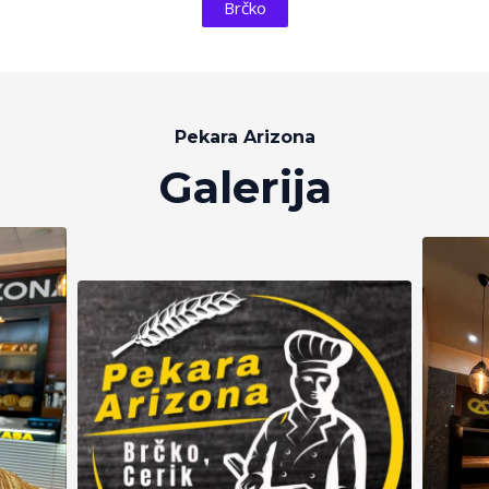
Brčko
Pekara Arizona
Galerija