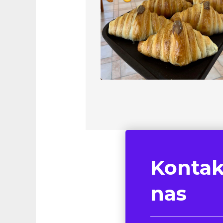
Kontak
nas