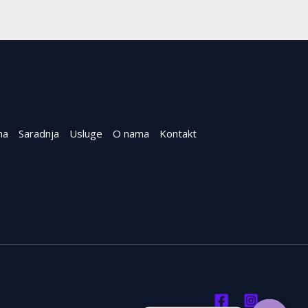
na
Saradnja
Usluge
O nama
Kontakt