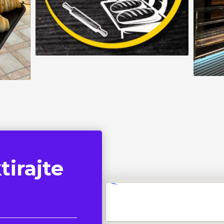
tirajte