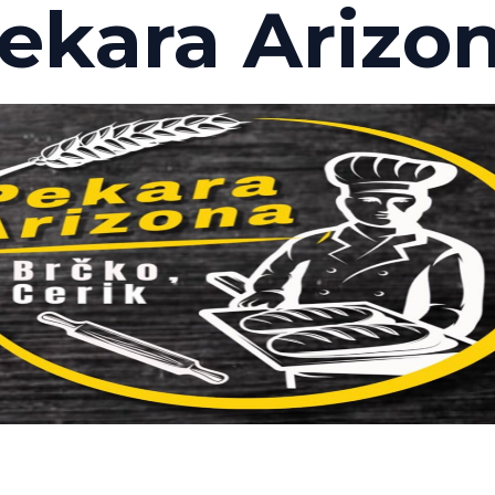
ekara Arizo