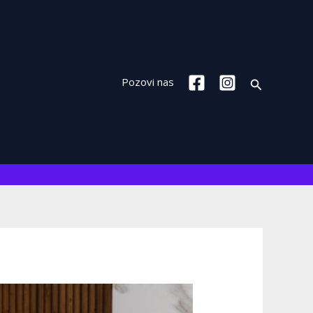
Search
Pozovi nas