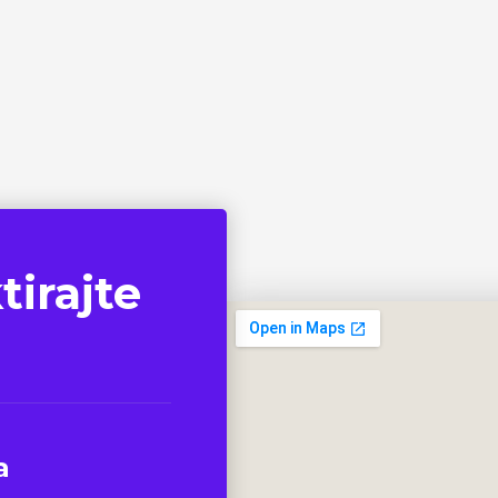
tirajte
a