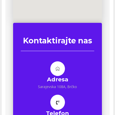
Kontaktirajte nas
Adresa
Sarajevska 108A, Brčko
Telefon