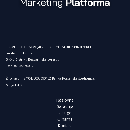
Fratelli d.o.o. - Specijalizirana frima za turizam, direkt i
media marketing.
Brčko Distrikt, Bescarinska zona bb
ID: 4600335440007
Žiro račun: 5710400000090162 Banka Poštanska štedionica,
Banja Luka
Naslovna
Saradnja
Usluge
O nama
Kontakt