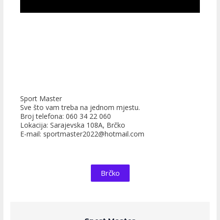
Sport Master
Sve što vam treba na jednom mjestu.
Broj telefona: 060 34 22 060
Lokacija: Sarajevska 108A, Brčko
E-mail: sportmaster2022@hotmail.com
Brčko