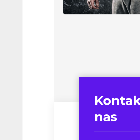
Kontak
nas