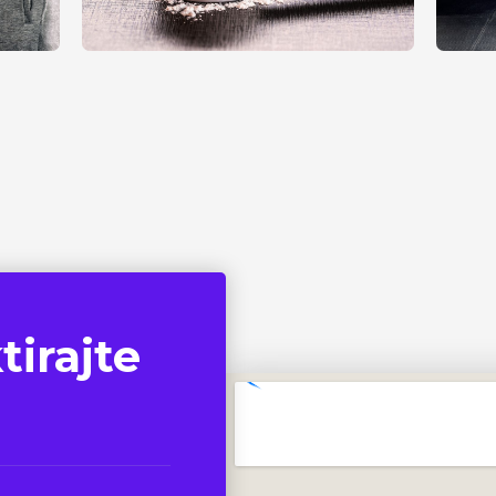
tirajte