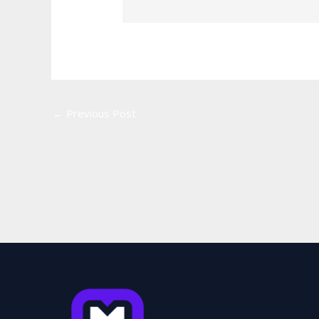
←
Previous Post