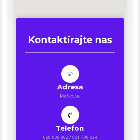
Kontaktirajte nas
Adresa
Mačkovac
Telefon
066 000 982 / 061 739 024