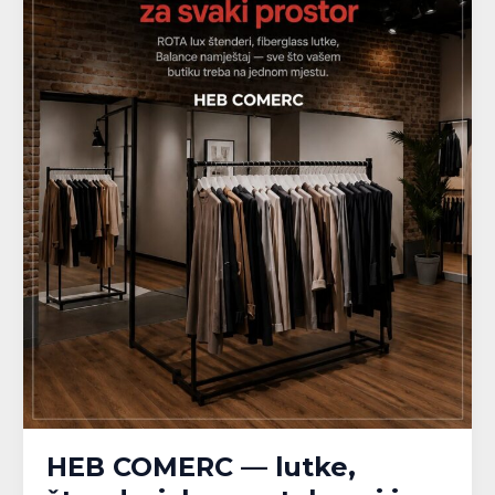
HEB COMERC — lutke,