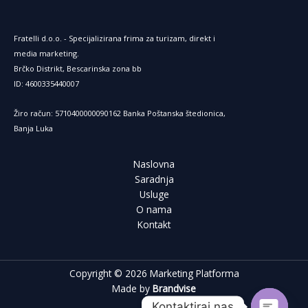
Fratelli d.o.o. - Specijalizirana frima za turizam, direkt i
media marketing.
Brčko Distrikt, Bescarinska zona bb
ID: 4600335440007
Žiro račun: 5710400000090162 Banka Poštanska štedionica,
Banja Luka
Naslovna
Saradnja
Usluge
O nama
Kontakt
Copyright © 2026 Marketing Platforma
Made by
Brandvise
Kontaktiraj nas