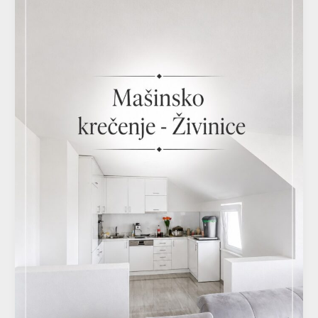
Master
–
Živinice