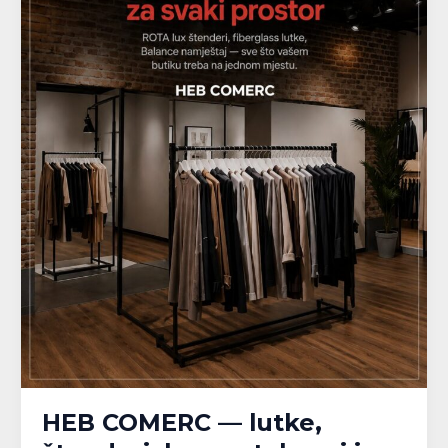
HEB COMERC — lutke,