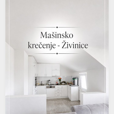
Master
–
Živinice