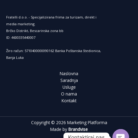
Fratelli d.o.o. - Specijalizirana frima za turizam, direkt i
media marketing.
Brčko Distrikt, Bescarinska zona bb
ID: 4600335440007
Žiro račun: 5710400000090162 Banka Poštanska štedionica,
Banja Luka
Naslovna
Saradnja
Usluge
O nama
Kontakt
Copyright © 2026 Marketing Platforma
Made by
Brandvise
Kontaktiraj nas